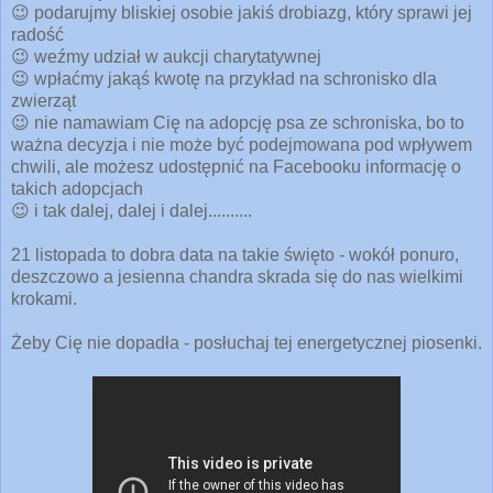
😉 podarujmy bliskiej osobie jakiś drobiazg, który sprawi jej
radość
😉 weźmy udział w aukcji charytatywnej
😉 wpłaćmy jakąś kwotę na przykład na schronisko dla
zwierząt
😉 nie namawiam Cię na adopcję psa ze schroniska, bo to
ważna decyzja i nie może być podejmowana pod wpływem
chwili, ale możesz udostępnić na Facebooku informację o
takich adopcjach
😉 i tak dalej, dalej i dalej..........
21 listopada to dobra data na takie święto - wokół ponuro,
deszczowo a jesienna chandra skrada się do nas wielkimi
krokami.
Żeby Cię nie dopadła - posłuchaj tej energetycznej piosenki.