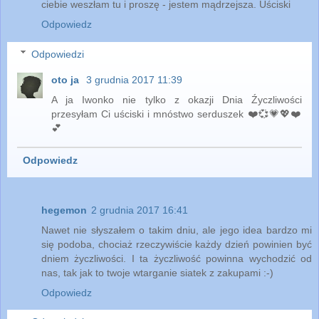
ciebie weszłam tu i proszę - jestem mądrzejsza. Uściski
Odpowiedz
Odpowiedzi
oto ja
3 grudnia 2017 11:39
A ja Iwonko nie tylko z okazji Dnia Źyczliwości
przesyłam Ci uściski i mnóstwo serduszek ❤️💞💗💖❤️
💕
Odpowiedz
hegemon
2 grudnia 2017 16:41
Nawet nie słyszałem o takim dniu, ale jego idea bardzo mi
się podoba, chociaż rzeczywiście każdy dzień powinien być
dniem życzliwości. I ta życzliwość powinna wychodzić od
nas, tak jak to twoje wtarganie siatek z zakupami :-)
Odpowiedz