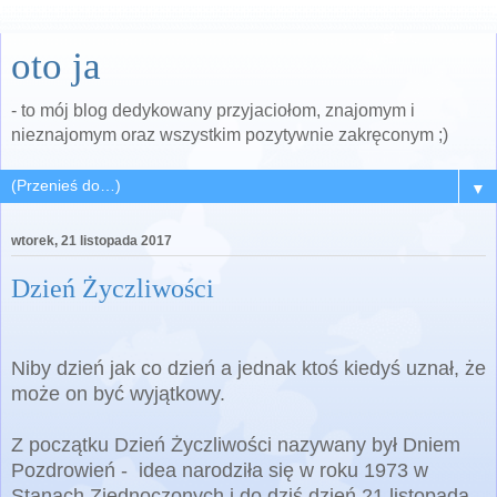
oto ja
- to mój blog dedykowany przyjaciołom, znajomym i
nieznajomym oraz wszystkim pozytywnie zakręconym ;)
▼
wtorek, 21 listopada 2017
Dzień Życzliwości
Niby dzień jak co dzień a jednak ktoś kiedyś uznał, że
może on być wyjątkowy.
Z początku Dzień Życzliwości nazywany był Dniem
Pozdrowień - idea narodziła się w roku 1973 w
Stanach Zjednoczonych i do dziś dzień 21 listopada