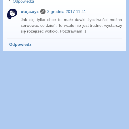
Odpowiedzi
otoja.xyz
3 grudnia 2017 11:41
Jak się tylko chce to małe dawki życzliwości można
serwować co dzień. To wcale nie jest trudne, wystarczy
się rozejrzeć wokoło. Pozdrawiam ;)
Odpowiedz