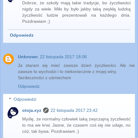
Dobrze, że szkoły mają takie tradycje, bo życzliwości
nigdy za wiele. Miło by było jakby taką zwykłą ludzką
życzliwość ludzie prezentowali na każdego dnia.
Pozdrawiam ;)
Odpowiedz
Unknown
22 listopada 2017 18:06
Ja staram się mieć zawsze dzień życzliwości. Ale nie
zawsze to wychodzi i to niekoniecznie z mojej winy.
Serdeczności z uśmiechem
Odpowiedz
Odpowiedzi
otoja.xyz
22 listopada 2017 23:42
Myślę, że normalny człowiek taką zwyczajną życzliwość
to ma we krwi. Jasne, że czasem coś się nie udaje, no
cóż, tak bywa. Pozdrawiam ;)