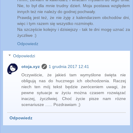
Nie, to był dla mnie trudny dzień. Moja postawa względem
innych też nie należy do godnej pochwały.
Prawdą jest też, że nie żyję z kalendarzem obchodów dni,
więc i tym razem się wszystko rozminęło.
Na szczęście kolejny i dzisiejszy - tak te dni mogę uznać za
życzliwe :)
Odpowiedz
Odpowiedzi
otoja.xyz
1 grudnia 2017 12:41
Oczywiście, że jakieś tam wymyślone święta nie
obligują nas do hucznego ich obchodzenia. Raczej
niech ten mój tekst będzie zwróceniem uwagi, że
pewne sytuacje w życiu można czasem rozwiązać
inaczej, życzliwiej. Choć życie pisze nam rózne
scenariusze ...... Pozdrawiam ;)
Odpowiedz