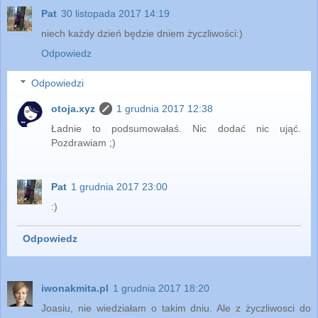
Pat
30 listopada 2017 14:19
niech każdy dzień będzie dniem życzliwości:)
Odpowiedz
Odpowiedzi
otoja.xyz
1 grudnia 2017 12:38
Ładnie to podsumowałaś. Nic dodać nic ująć.
Pozdrawiam ;)
Pat
1 grudnia 2017 23:00
:)
Odpowiedz
iwonakmita.pl
1 grudnia 2017 18:20
Joasiu, nie wiedziałam o takim dniu. Ale z życzliwosci do