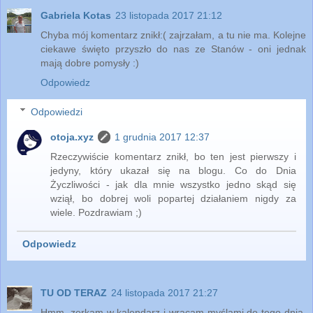
Gabriela Kotas
23 listopada 2017 21:12
Chyba mój komentarz znikł:( zajrzałam, a tu nie ma. Kolejne
ciekawe święto przyszło do nas ze Stanów - oni jednak
mają dobre pomysły :)
Odpowiedz
Odpowiedzi
otoja.xyz
1 grudnia 2017 12:37
Rzeczywiście komentarz znikł, bo ten jest pierwszy i
jedyny, który ukazał się na blogu. Co do Dnia
Życzliwości - jak dla mnie wszystko jedno skąd się
wziął, bo dobrej woli popartej działaniem nigdy za
wiele. Pozdrawiam ;)
Odpowiedz
TU OD TERAZ
24 listopada 2017 21:27
Hmm, zerkam w kalendarz i wracam myślami do tego dnia.