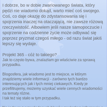
I dobrze, bo w dobie zwariowanego świata, który
pędzi nie wiadomo dokąd, warto mieć coś swojego.
Coś, co daje okazję do zdystansowania się i
spojrzenia inaczej na otaczającą, nie zawsze różową
rzeczywistość. Albowiem jeśli nasze samopoczucie i
spojrzenie na codzienne życie może odbywać się
poprzez pryzmat czegoś miłego - od razu świat jakiś
lepszy się wydaje.
Projekt 365 - cóż to takiego?
Jak to często bywa, znalazłam go właściwie za sprawą
przypadku.
Blogosfera, jak wiadomo jest to miejsce, w którym
znajdziemy wiele informacji - zarówno tych bardzo
interesujących jak i tych mniej ciekawych. Kiedy je
przefiltrujemy, możemy uzyskać wiele cennych wiadomości
na tematy różne.
I tak też się stało w tym przypadku.