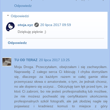
Odpowiedz
Odpowiedzi
otoja.xyz
20 lipca 2017 09:59
Dziękuję pięknie ;)
Odpowiedz
TU OD TERAZ
20 lipca 2017 13:25
Moja Droga. Przeczytałam, obejrzałam i się zachwyciłam.
Naprawdę. Z całego serca Ci kibicuję. I chyba domyślam
się, dlaczego za każdym razem w całej gamie słów
przemycasz słowa o amatorstwie, o tym, że jednak chcesz,
no ale dopiero się uczysz... Odczytuję tam lęk przed tym, że
ktoś Ci zabroni, bo nie jesteś profesjonalistką lub możliwe,
że nie możesz pochwalić się certyfikatami ukończenia
profesjonalnych szkół fotografii, ale jak złodziej nagle się
pojawiasz i kradniesz komuś to miejsce z góry