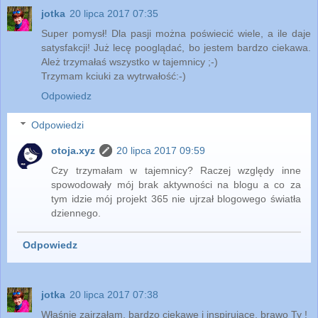
jotka
20 lipca 2017 07:35
Super pomysł! Dla pasji można poświecić wiele, a ile daje
satysfakcji! Już lecę pooglądać, bo jestem bardzo ciekawa.
Ależ trzymałaś wszystko w tajemnicy ;-)
Trzymam kciuki za wytrwałość:-)
Odpowiedz
Odpowiedzi
otoja.xyz
20 lipca 2017 09:59
Czy trzymałam w tajemnicy? Raczej względy inne
spowodowały mój brak aktywności na blogu a co za
tym idzie mój projekt 365 nie ujrzał blogowego światła
dziennego.
Odpowiedz
jotka
20 lipca 2017 07:38
Właśnie zajrzałam, bardzo ciekawe i inspirujące, brawo Ty !