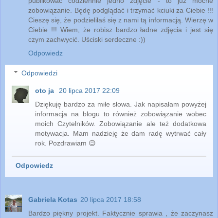
publikować codziennie jedno zdjęcie - to już mocne
zobowiązanie. Będę podglądać i trzymać kciuki za Ciebie !!!
Cieszę się, że podzieliłaś się z nami tą informacją. Wierzę w
Ciebie !!! Wiem, że robisz bardzo ładne zdjęcia i jest się
czym zachwycić. Uściski serdeczne :))
Odpowiedz
Odpowiedzi
oto ja
20 lipca 2017 22:09
Dziękuję bardzo za miłe słowa. Jak napisałam powyżej
informacja na blogu to również zobowiązanie wobec
moich Czytelników. Zobowiązanie ale też dodatkowa
motywacja. Mam nadzieję że dam radę wytrwać cały
rok. Pozdrawiam 😉
Odpowiedz
Gabriela Kotas
20 lipca 2017 18:58
Bardzo piękny projekt. Faktycznie sprawia , że zaczynasz