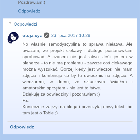
Pozdrawiam;)
Odpowiedz
Odpowiedzi
otoja.xyz
23 lipca 2017 10:28
No właśnie samodyscyplina to sprawa niełatwa. Ale
uważam, że projekt ciekawy i dlatego postanowiłam
spróbować. A czasem nie jest łatwo. Jeśli jestem w
plenerze - to nie ma problemu - zawsze coś ciekawego
można wyszukać. Gorzej kiedy jest wieczór, nie mam
zdjęcia i kombinuję co by tu uwiecznić na zdjęciu. A
wieczorem, w domu, ze sztucznym światłem i
amatorskim sprzętem - nie jest to łatwe.
Dziękuję za odwiedziny i pozdrawiam ;)
P.s.
Koniecznie zajrzyj na bloga i przeczytaj nowy tekst, bo
tam jest o Tobie ;)
Odpowiedz