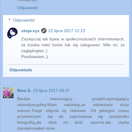
Odpowiedz
Odpowiedzi
otoja.xyz
22 lipca 2017 12:23
Zazwyczaj tak bywa w społecznościach internetowych,
że trzeba mieć konto lub się zalogować. Miło mi, że
zaglądnęłaś ;)
Pozdrawiam ;)
Odpowiedz
Nina S.
23 lipca 2017 09:47
Bardzo interesujący projekt,wymagający
samodyscypliny.Mam nadzieję,że odniesiesz duży
sukces.Twoje zdjęcia są ciekawie. Od jakiegoś czasu
przymierzam się do zajmowania się amatorsko
fotografią,ale idzie mi dość opornie,ale chyba
zainspirowałaś mnie.