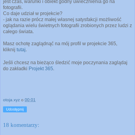
jest czas, warunki i obiekt godny uwiecznienia go na
fotografii.
Co daje udział w projekcie?
- jak na razie prócz małej własnej satysfakcji możliwość
oglądania wielu świetnych fotografii zrobionych przez ludzi z
całego świata.
Masz ochotę zaglądnąć na mój profil w projekcie 365,
kliknij
tutaj
.
Jeśli chcesz na bieżąco śledzić moje poczynania zaglądaj
do zakładki
Projekt 365
.
otoja.xyz
o
00:01
Udostępnij
18 komentarzy: