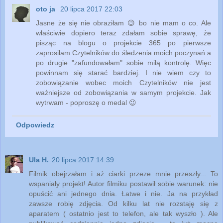
oto ja
20 lipca 2017 22:03
Jasne że się nie obraziłam 😉 bo nie mam o co. Ale
właściwie dopiero teraz zdałam sobie sprawę, że
pisząc na blogu o projekcie 365 po pierwsze
zaprosiłam Czytelników do śledzenia moich poczynań a
po drugie "zafundowałam" sobie miłą kontrolę. Więc
powinnam się starać bardziej. I nie wiem czy to
zobowiązanie wobec moich Czytelników nie jest
ważniejsze od zobowiązania w samym projekcie. Jak
wytrwam - poproszę o medal 😉
Odpowiedz
Ula H.
20 lipca 2017 14:39
Filmik obejrzałam i aż ciarki przeze mnie przeszły... To
wspaniały projekt! Autor filmiku postawił sobie warunek: nie
opuścić ani jednego dnia. Łatwe i nie. Ja na przykład
zawsze robię zdjęcia. Od kilku lat nie rozstaję się z
aparatem ( ostatnio jest to telefon, ale tak wyszło ). Ale