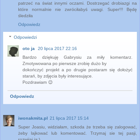
patrzeć na świat innymi oczami. Dostrzegać drobiazgi na
które normalnie nie zwróciłabyś uwagi. Super!!! Będę
śledziła
Odpowiedz
Odpowiedzi
oto ja
20 lipca 2017 22:16
Bardzo dziękuję Gabrysiu za miły komentarz.
Zmotywowana po pierwsze zrobię dużo by
dokończyć projekt a po drugie postaram się dołożyć
starań, by zdjęcia były interesujące.
Pozdrawiam 😉
Odpowiedz
iwonakmita.pl
21 lipca 2017 15:14
Super Joasiu, widziałam, szkoda że trzeba się zalogować,
żeby lajkować lub komentować. Trzymaj sie tej pasji,
rozwijaj ją:)