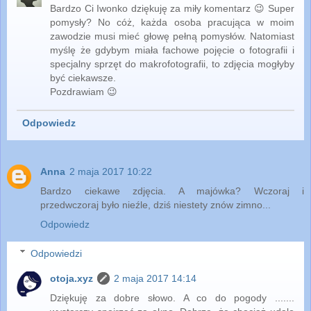
Bardzo Ci Iwonko dziękuję za miły komentarz 😉 Super
pomysły? No cóż, każda osoba pracująca w moim
zawodzie musi mieć głowę pełną pomysłów. Natomiast
myślę że gdybym miała fachowe pojęcie o fotografii i
specjalny sprzęt do makrofotografii, to zdjęcia mogłyby
być ciekawsze.
Pozdrawiam 😉
Odpowiedz
Anna
2 maja 2017 10:22
Bardzo ciekawe zdjęcia. A majówka? Wczoraj i
przedwczoraj było nieźle, dziś niestety znów zimno...
Odpowiedz
Odpowiedzi
otoja.xyz
2 maja 2017 14:14
Dziękuję za dobre słowo. A co do pogody .......