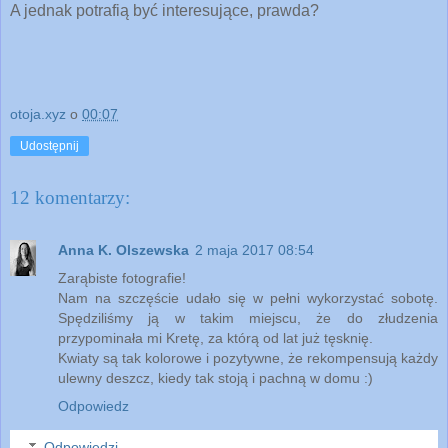
A jednak potrafią być interesujące, prawda?
otoja.xyz
o
00:07
Udostępnij
12 komentarzy:
Anna K. Olszewska
2 maja 2017 08:54
Zarąbiste fotografie!
Nam na szczęście udało się w pełni wykorzystać sobotę.
Spędziliśmy ją w takim miejscu, że do złudzenia
przypominała mi Kretę, za którą od lat już tęsknię.
Kwiaty są tak kolorowe i pozytywne, że rekompensują każdy
ulewny deszcz, kiedy tak stoją i pachną w domu :)
Odpowiedz
Odpowiedzi