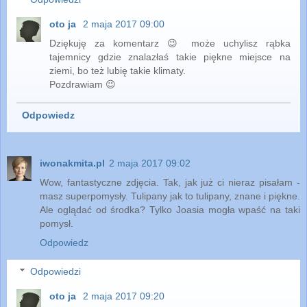
oto ja
2 maja 2017 09:00
Dziękuję za komentarz 😉 może uchylisz rąbka
tajemnicy gdzie znalazłaś takie piękne miejsce na
ziemi, bo też lubię takie klimaty.
Pozdrawiam 😉
Odpowiedz
iwonakmita.pl
2 maja 2017 09:02
Wow, fantastyczne zdjęcia. Tak, jak już ci nieraz pisałam -
masz superpomysły. Tulipany jak to tulipany, znane i piękne.
Ale oglądać od środka? Tylko Joasia mogła wpaść na taki
pomysł.
Odpowiedz
Odpowiedzi
oto ja
2 maja 2017 09:20