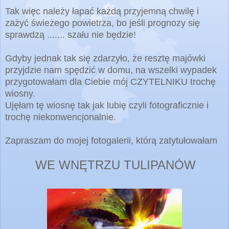
Tak więc należy łapać każdą przyjemną chwilę i
zażyć świeżego powietrza, bo jeśli prognozy się
sprawdzą ....... szału nie będzie!
Gdyby jednak tak się zdarzyło, że resztę majówki
przyjdzie nam spędzić w domu, na wszelki wypadek
przygotowałam dla Ciebie mój CZYTELNIKU trochę
wiosny.
Ujęłam tę wiosnę tak jak lubię czyli fotograficznie i
trochę niekonwencjonalnie.
Zapraszam do mojej fotogalerii, którą zatytułowałam
WE WNĘTRZU TULIPANÓW