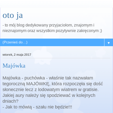
oto ja
- to mój blog dedykowany przyjaciołom, znajomym i
nieznajomym oraz wszystkim pozytywnie zakręconym ;)
▼
wtorek, 2 maja 2017
Majówka
Majówka - puchówka - właśnie tak nazwałam
tegoroczną MAJÓWKĘ, która rozpoczęła się dość
słonecznie lecz z lodowatym wiatrem w gratisie.
Jakiej aury należy się spodziewać w kolejnych
dniach?
- Jak to mówią - szału nie będzie!!!