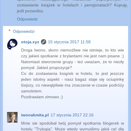
zostawianie książek w hotelach i pensjonatach? Kupuję,
jeśli pozwolisz.
Odpowiedz
Odpowiedzi
otoja.xyz
15 stycznia 2017 11:58
Droga Iwono, skoro niemożliwe nie istnieje, to kto wie
czy jakieś spotkanie z brylantami nie jest nam pisane ;)
Natomiast stworzenie grupy - też uważam, że to niezły
pomysł. Jakieś propozycje?
Co do zostawiania książek w hotelu, to jest jeszcze
jeden istotny aspekt - nasz bagaż staje się ociupinkę
lżejszy, co niewątpliwie ma znaczenie w czasie podróży
samolotem.
Pozdrawiam zimowo ;)
iwonakmita.pl
17 stycznia 2017 22:16
Mnie sie spodobał twój pomysł spotkania blogerek w
hotelu "Trylogia". Może wtedy wymyślimy jakiś cel dla