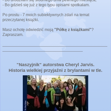
- Bo gdzieś się już z tego typu opisami spotkałam.
Po prostu - 7 moich subiektywnych zdań na temat
przeczytanej książki.
Masz ochotę odwiedzić moją
"Półkę z książkami"
?
Zapraszam.
_______________________________________________
____________________________________
"Naszyjnik" autorstwa Cheryl Jarvis.
Historia wielkiej przyjaźni z brylantami w tle.