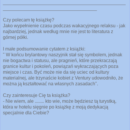
_______________________________________________
____________________________________
Czy polecam tę książkę?
Jako wypełnienie czasu podczas wakacyjnego relaksu - jak
najbardziej, jednak
według mnie nie jest to literatura z
górnej półki.
I małe podsumowanie cytatem z książki:
" W końcu brylantowy naszyjnik stał się symbolem, jednak
nie bogactwa i statusu, ale pragnień, które przekraczają
granice kultur i pokoleń, powiązań wykraczających poza
miejsce i czas. Być może nie da się uciec od kultury
materialnej, ale trzynaście kobiet z Ventury udowodniło, że
można ją kształtować na własnych zasadach".
Czy zainteresuje Cię ta książka?
- Nie wiem, ale ........ kto wie,
może będziesz tą turystką,
która w hotelu sięgnie po książkę z moją dedykacją
specjalnie dla Ciebie?