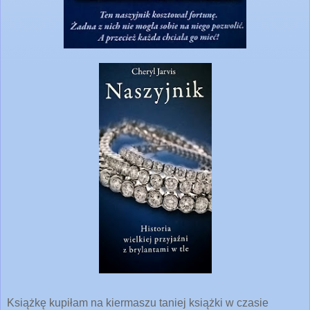
Książkę kupiłam na kiermaszu taniej książki w czasie