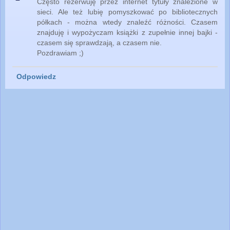
Często rezerwuję przez internet tytuły znalezione w
sieci. Ale też lubię pomyszkować po bibliotecznych
półkach - można wtedy znaleźć różności. Czasem
znajduję i wypożyczam książki z zupełnie innej bajki -
czasem się sprawdzają, a czasem nie.
Pozdrawiam ;)
Odpowiedz