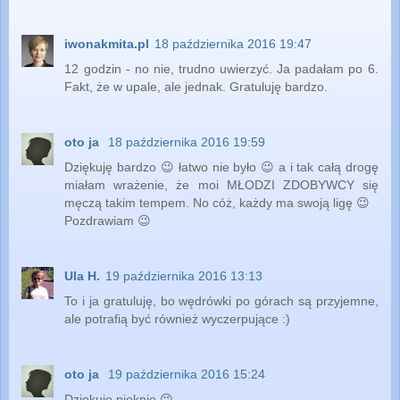
iwonakmita.pl
18 października 2016 19:47
12 godzin - no nie, trudno uwierzyć. Ja padałam po 6.
Fakt, że w upale, ale jednak. Gratuluję bardzo.
oto ja
18 października 2016 19:59
Dziękuję bardzo 😉 łatwo nie było 😉 a i tak całą drogę
miałam wrażenie, że moi MŁODZI ZDOBYWCY się
męczą takim tempem. No cóż, każdy ma swoją ligę 😉
Pozdrawiam 😉
Ula H.
19 października 2016 13:13
To i ja gratuluję, bo wędrówki po górach są przyjemne,
ale potrafią być również wyczerpujące :)
oto ja
19 października 2016 15:24
Dziękuję pięknie 😉