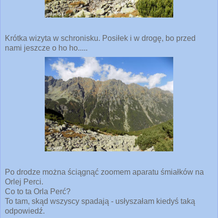
Krótka wizyta w schronisku. Posiłek i w drogę, bo przed
nami jeszcze o ho ho.....
Po drodze można ściągnąć zoomem aparatu śmiałków na
Orlej Perci.
Co to ta Orla Perć?
To tam, skąd wszyscy spadają - usłyszałam kiedyś taką
odpowiedź.