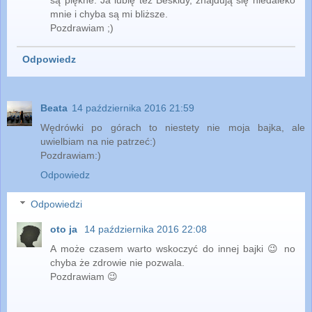
są piękne. Ja lubię też Beskidy, znajdują się niedaleko
mnie i chyba są mi bliższe.
Pozdrawiam ;)
Odpowiedz
Beata
14 października 2016 21:59
Wędrówki po górach to niestety nie moja bajka, ale
uwielbiam na nie patrzeć:)
Pozdrawiam:)
Odpowiedz
Odpowiedzi
oto ja
14 października 2016 22:08
A może czasem warto wskoczyć do innej bajki 😉 no
chyba że zdrowie nie pozwala.
Pozdrawiam 😉