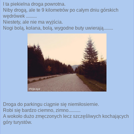
I ta piekielna droga powrotna.
Niby drogą, ale te 9 kilometrów po całym dniu górskich
wędrówek .........
Niestety, ale nie ma wyjścia.
Nogi bolą, kolana, bolą, wygodne buty uwierają........
Droga do parkingu ciągnie się niemiłosiernie.
Robi się bardzo ciemno, zimno..........
A wokoło dużo zmęczonych lecz szczęśliwych kochających
góry turystów.