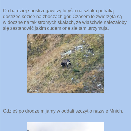
Co bardziej spostrzegawczy turyści na szlaku potrafią
dostrzec kozice na zboczach gór. Czasem te zwierzęta są
widoczne na tak stromych skałach, że właściwie należałoby
się zastanowić jakim cudem one się tam utrzymują.
Gdzieś po drodze mijamy w oddali szczyt o nazwie Mnich.