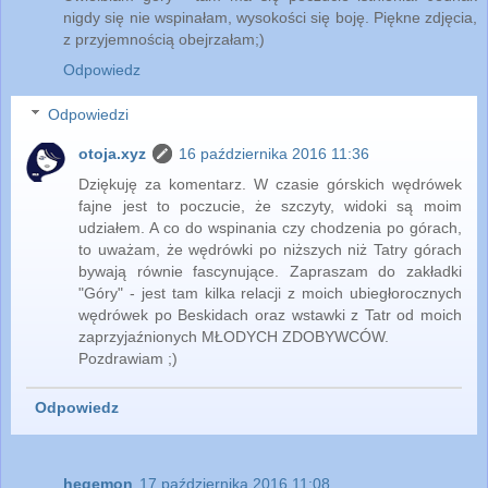
nigdy się nie wspinałam, wysokości się boję. Piękne zdjęcia,
z przyjemnością obejrzałam;)
Odpowiedz
Odpowiedzi
otoja.xyz
16 października 2016 11:36
Dziękuję za komentarz. W czasie górskich wędrówek
fajne jest to poczucie, że szczyty, widoki są moim
udziałem. A co do wspinania czy chodzenia po górach,
to uważam, że wędrówki po niższych niż Tatry górach
bywają równie fascynujące. Zapraszam do zakładki
"Góry" - jest tam kilka relacji z moich ubiegłorocznych
wędrówek po Beskidach oraz wstawki z Tatr od moich
zaprzyjaźnionych MŁODYCH ZDOBYWCÓW.
Pozdrawiam ;)
Odpowiedz
hegemon
17 października 2016 11:08