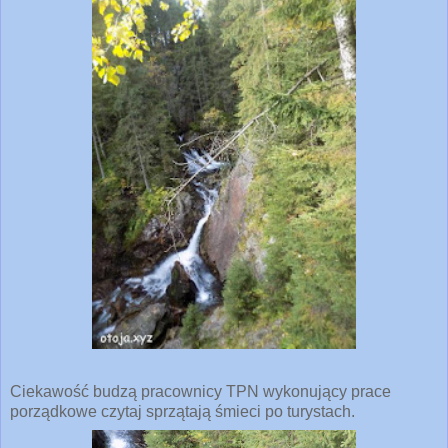
Ciekawość budzą pracownicy TPN wykonujący prace
porządkowe czytaj sprzątają śmieci po turystach.