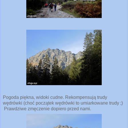
Pogoda piękna, widoki cudne. Rekompensują trudy
wędrówki (choć początek wędrówki to umiarkowane trudy ;)
Prawdziwe zmęczenie dopiero przed nami.