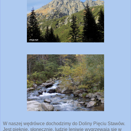
W naszej wędrówce dochodzimy do Doliny Pięciu Stawów.
Jest pięknie, słonecznie, ludzie leniwie wygrzewają się w