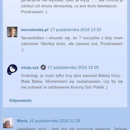
generalnie nie wysokie, tylko te Rysy ...... ale można je
zdobyć od strony słowackiej, co jest dużo łatwiejsze).
Pozdrawiam ;)
iwonakmita.pl
17 października 2016 13:33
Sprawdziłam i okazało się, że 7 szczytów z listy mam
zaliczone. Niezbyt dużo, ale zawsze coś. Pozdrawiam
:)
otoja.xyz
17 października 2016 19:20
Gratuluję, ja mam tylko trzy plus zamiast Babiej Góry -
Mała Babia. Momentami się zastanawiam, czy by się
nie pobawić w zdobywanie Korony Gór Polski ;)
Odpowiedz
Maria
16 października 2016 11:28
Uwielbiam góry - tam ma się poczucie istnienia. Jednak