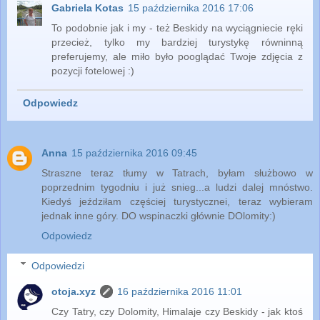
Gabriela Kotas
15 października 2016 17:06
To podobnie jak i my - też Beskidy na wyciągniecie ręki
przecież, tylko my bardziej turystykę równinną
preferujemy, ale miło było pooglądać Twoje zdjęcia z
pozycji fotelowej :)
Odpowiedz
Anna
15 października 2016 09:45
Straszne teraz tłumy w Tatrach, byłam służbowo w
poprzednim tygodniu i już snieg...a ludzi dalej mnóstwo.
Kiedyś jeździłam częściej turystycznei, teraz wybieram
jednak inne góry. DO wspinaczki głównie DOlomity:)
Odpowiedz
Odpowiedzi
otoja.xyz
16 października 2016 11:01
Czy Tatry, czy Dolomity, Himalaje czy Beskidy - jak ktoś