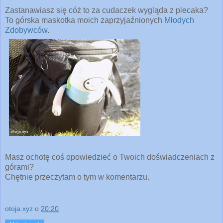
Zastanawiasz się cóż to za cudaczek wygląda z plecaka?
To górska maskotka moich zaprzyjaźnionych
Młodych
Zdobywców
.
Masz ochotę coś opowiedzieć o Twoich doświadczeniach z
górami?
Chętnie przeczytam o tym w komentarzu.
otoja.xyz
o
20:20