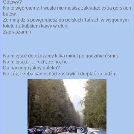
Gotowy?
No to wędrujemy. I wcale nie musisz zakładać extra górskich
butów.
Ze mną dziś powędrujesz po polskich Tatrach w wygodnym
fotelu i z kubkiem kawy w dłoni.
Zapraszam ;)
Na miejsce dojeżdżamy kilka minut po godzinie ósmej.
Na miejscu....... ruch, że ho, ho.
Do parkingu jakby daleko?
No cóż, trzeba samochód zostawić i dreptać za ludźmi.