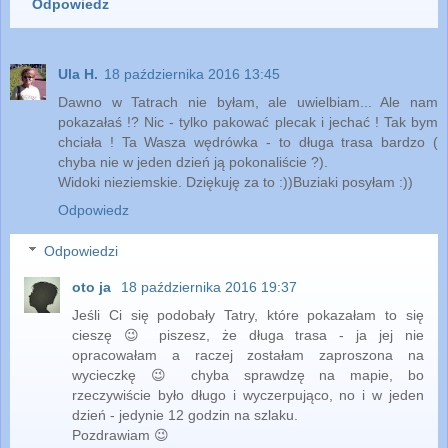
Odpowiedz
Ula H.
18 października 2016 13:45
Dawno w Tatrach nie byłam, ale uwielbiam... Ale nam
pokazałaś !? Nic - tylko pakować plecak i jechać ! Tak bym
chciała ! Ta Wasza wędrówka - to długa trasa bardzo (
chyba nie w jeden dzień ją pokonaliście ?).
Widoki nieziemskie. Dziękuję za to :))Buziaki posyłam :))
Odpowiedz
Odpowiedzi
oto ja
18 października 2016 19:37
Jeśli Ci się podobały Tatry, które pokazałam to się
cieszę 😉 piszesz, że długa trasa - ja jej nie
opracowałam a raczej zostałam zaproszona na
wycieczkę 😉 chyba sprawdzę na mapie, bo
rzeczywiście było długo i wyczerpująco, no i w jeden
dzień - jedynie 12 godzin na szlaku.
Pozdrawiam 😉