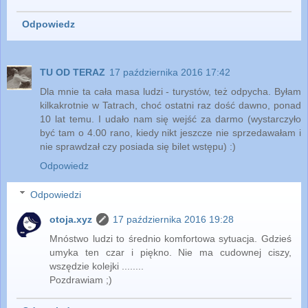
Odpowiedz
TU OD TERAZ
17 października 2016 17:42
Dla mnie ta cała masa ludzi - turystów, też odpycha. Byłam
kilkakrotnie w Tatrach, choć ostatni raz dość dawno, ponad
10 lat temu. I udało nam się wejść za darmo (wystarczyło
być tam o 4.00 rano, kiedy nikt jeszcze nie sprzedawałam i
nie sprawdzał czy posiada się bilet wstępu) :)
Odpowiedz
Odpowiedzi
otoja.xyz
17 października 2016 19:28
Mnóstwo ludzi to średnio komfortowa sytuacja. Gdzieś
umyka ten czar i piękno. Nie ma cudownej ciszy,
wszędzie kolejki ........
Pozdrawiam ;)