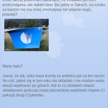
przeczołgana, ale dałam radę (bo jakby w Tatrach, na szlaku
za bardzo nie ma innej alternatywy niż własne nogi),
prawda?
Warto było?
Jasne, że tak, tylko trasa trochę za ambitna jak na ten sezon.
No cóż, jakoś się w tym roku nie składało i nie miałam wielu
okazji wędrować po górach. Ale to co zdołałam złapać
obiektywem podczas mojej tatrzańskiej wędrówki chętnie Ci
pokażę drogi Czytelniku.