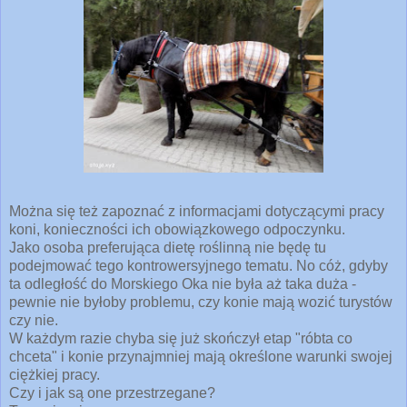
Można się też zapoznać z informacjami dotyczącymi pracy
koni, konieczności ich obowiązkowego odpoczynku.
Jako osoba preferująca dietę roślinną nie będę tu
podejmować tego kontrowersyjnego tematu. No cóż, gdyby
ta odległość do Morskiego Oka nie była aż taka duża -
pewnie nie byłoby problemu, czy konie mają wozić turystów
czy nie.
W każdym razie chyba się już skończył etap "róbta co
chceta" i konie przynajmniej mają określone warunki swojej
ciężkiej pracy.
Czy i jak są one przestrzegane?