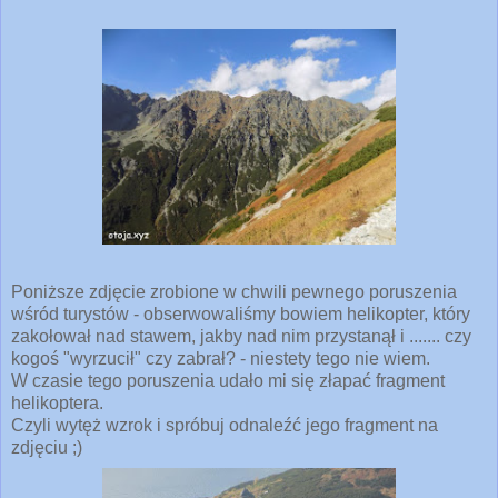
Poniższe zdjęcie zrobione w chwili pewnego poruszenia
wśród turystów - obserwowaliśmy bowiem helikopter, który
zakołował nad stawem, jakby nad nim przystanął i ....... czy
kogoś "wyrzucił" czy zabrał? - niestety tego nie wiem.
W czasie tego poruszenia udało mi się złapać fragment
helikoptera.
Czyli wytęż wzrok i spróbuj odnaleźć jego fragment na
zdjęciu ;)