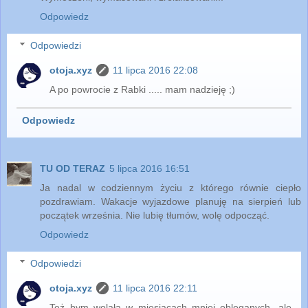
Odpowiedz
Odpowiedzi
otoja.xyz
11 lipca 2016 22:08
A po powrocie z Rabki ..... mam nadzieję ;)
Odpowiedz
TU OD TERAZ
5 lipca 2016 16:51
Ja nadal w codziennym życiu z którego równie ciepło
pozdrawiam. Wakacje wyjazdowe planuję na sierpień lub
początek września. Nie lubię tłumów, wolę odpocząć.
Odpowiedz
Odpowiedzi
otoja.xyz
11 lipca 2016 22:11
Też bym wolała w miesiącach mniej obleganych, ale