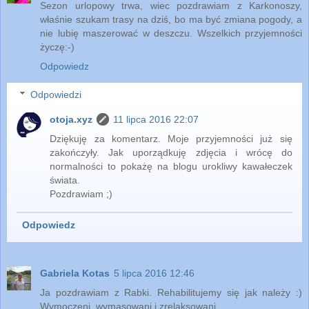
Sezon urlopowy trwa, wiec pozdrawiam z Karkonoszy,
właśnie szukam trasy na dziś, bo ma być zmiana pogody, a
nie lubię maszerować w deszczu. Wszelkich przyjemności
życzę:-)
Odpowiedz
Odpowiedzi
otoja.xyz
11 lipca 2016 22:07
Dziękuję za komentarz. Moje przyjemności już się
zakończyły. Jak uporządkuję zdjęcia i wrócę do
normalności to pokażę na blogu urokliwy kawałeczek
świata.
Pozdrawiam ;)
Odpowiedz
Gabriela Kotas
5 lipca 2016 12:46
Ja pozdrawiam z Rabki. Rehabilitujemy się jak należy :)
Wymoczeni, wymasowani i zrelaksowani...