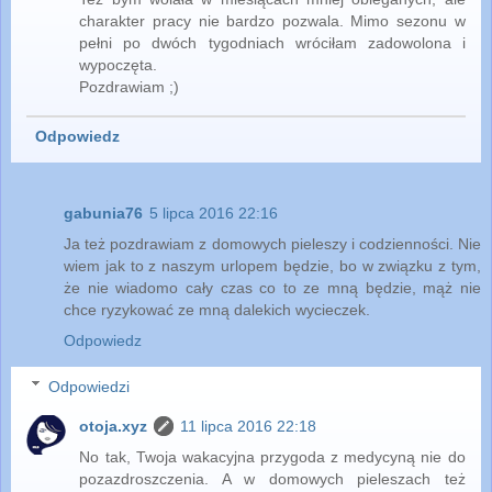
charakter pracy nie bardzo pozwala. Mimo sezonu w
pełni po dwóch tygodniach wróciłam zadowolona i
wypoczęta.
Pozdrawiam ;)
Odpowiedz
gabunia76
5 lipca 2016 22:16
Ja też pozdrawiam z domowych pieleszy i codzienności. Nie
wiem jak to z naszym urlopem będzie, bo w związku z tym,
że nie wiadomo cały czas co to ze mną będzie, mąż nie
chce ryzykować ze mną dalekich wycieczek.
Odpowiedz
Odpowiedzi
otoja.xyz
11 lipca 2016 22:18
No tak, Twoja wakacyjna przygoda z medycyną nie do
pozazdroszczenia. A w domowych pieleszach też