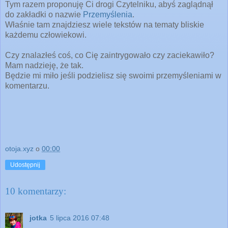
Tym razem proponuję Ci drogi Czytelniku, abyś zaglądnął
do zakładki o nazwie
Przemyślenia
.
Właśnie tam znajdziesz wiele tekstów na tematy bliskie
każdemu człowiekowi.
Czy znalazłeś coś, co Cię zaintrygowało czy zaciekawiło?
Mam nadzieję, że tak.
Będzie mi miło jeśli podzielisz się swoimi przemyśleniami w
komentarzu.
otoja.xyz
o
00:00
Udostępnij
10 komentarzy:
jotka
5 lipca 2016 07:48