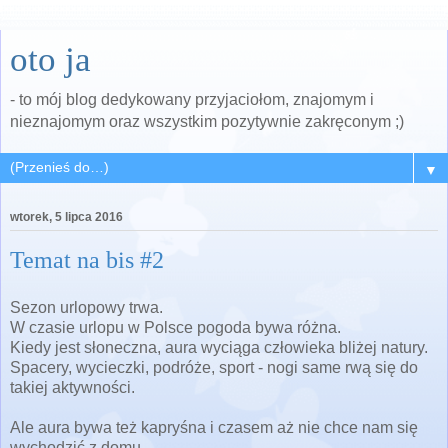
oto ja
- to mój blog dedykowany przyjaciołom, znajomym i
nieznajomym oraz wszystkim pozytywnie zakręconym ;)
▼
wtorek, 5 lipca 2016
Temat na bis #2
Sezon urlopowy trwa.
W czasie urlopu w Polsce pogoda bywa różna.
Kiedy jest słoneczna, aura wyciąga człowieka bliżej natury.
Spacery, wycieczki, podróże, sport - nogi same rwą się do
takiej aktywności.
Ale aura bywa też kapryśna i czasem aż nie chce nam się
wychodzić z domu.