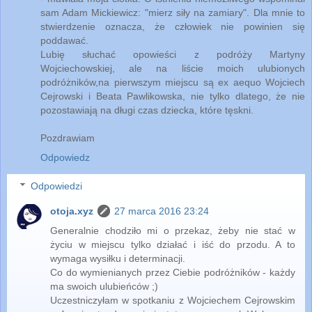
sam Adam Mickiewicz: "mierz siły na zamiary". Dla mnie to
stwierdzenie oznacza, że człowiek nie powinien się
poddawać.
Lubię słuchać opowieści z podróży Martyny
Wojciechowskiej, ale na liście moich ulubionych
podróżników,na pierwszym miejscu są ex aequo Wojciech
Cejrowski i Beata Pawlikowska, nie tylko dlatego, że nie
pozostawiają na długi czas dziecka, które tęskni.
Pozdrawiam
Odpowiedz
Odpowiedzi
otoja.xyz
27 marca 2016 23:24
Generalnie chodziło mi o przekaz, żeby nie stać w
życiu w miejscu tylko działać i iść do przodu. A to
wymaga wysiłku i determinacji.
Co do wymienianych przez Ciebie podróżników - każdy
ma swoich ulubieńców ;)
Uczestniczyłam w spotkaniu z Wojciechem Cejrowskim