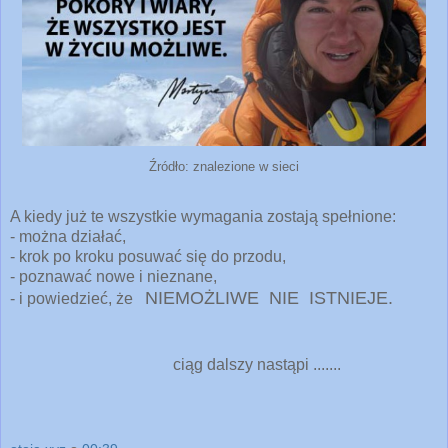
Źródło: znalezione w sieci
A kiedy już te wszystkie wymagania zostają spełnione:
- można działać,
- krok po kroku posuwać się do przodu,
- poznawać nowe i nieznane,
NIEMOŻLIWE NIE ISTNIEJE.
- i powiedzieć, że
ciąg dalszy nastąpi .......