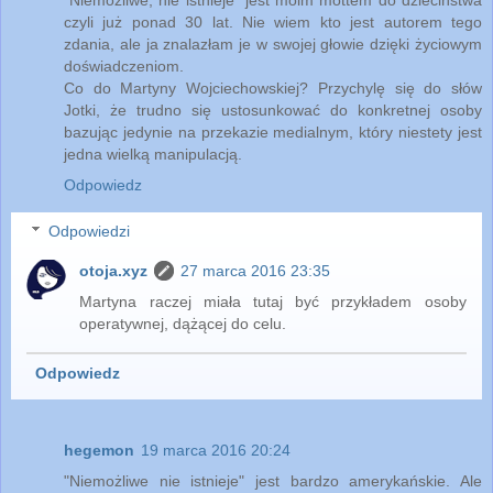
"Niemożliwe, nie istnieje" jest moim mottem do dzieciństwa
czyli już ponad 30 lat. Nie wiem kto jest autorem tego
zdania, ale ja znalazłam je w swojej głowie dzięki życiowym
doświadczeniom.
Co do Martyny Wojciechowskiej? Przychylę się do słów
Jotki, że trudno się ustosunkować do konkretnej osoby
bazując jedynie na przekazie medialnym, który niestety jest
jedna wielką manipulacją.
Odpowiedz
Odpowiedzi
otoja.xyz
27 marca 2016 23:35
Martyna raczej miała tutaj być przykładem osoby
operatywnej, dążącej do celu.
Odpowiedz
hegemon
19 marca 2016 20:24
"Niemożliwe nie istnieje" jest bardzo amerykańskie. Ale