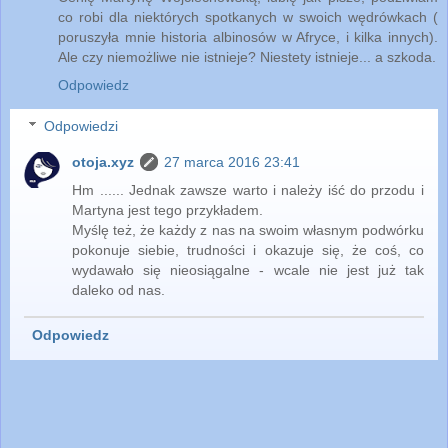
co robi dla niektórych spotkanych w swoich wędrówkach (
poruszyła mnie historia albinosów w Afryce, i kilka innych).
Ale czy niemożliwe nie istnieje? Niestety istnieje... a szkoda.
Odpowiedz
Odpowiedzi
otoja.xyz
27 marca 2016 23:41
Hm ...... Jednak zawsze warto i należy iść do przodu i
Martyna jest tego przykładem.
Myślę też, że każdy z nas na swoim własnym podwórku
pokonuje siebie, trudności i okazuje się, że coś, co
wydawało się nieosiągalne - wcale nie jest już tak
daleko od nas.
Odpowiedz