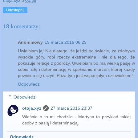
otoja.xyz
o
00:39
Udostępnij
18 komentarzy:
Anonimowy
19 marca 2016 06:29
Uwielbiam ją! Nie dlatego, że jeździ po świecie, że zdobywa
wysokie góry, robi rzeczy ekstremalne i nie dla tego, że
pokazuje relacje z podróży. Uwielbiam bo ma wielką pasję w
sobie, siłę i determinację w spełnianiu marzeń, której każdy
powinien się uczyć. Poza tym jest wspaniałym człowiekiem!
Odpowiedz
Odpowiedzi
otoja.xyz
27 marca 2016 23:37
Właśnie o to mi chodziło - Martyna to przykład takiej
osoby z pasją i determinacją.
Odpowiedz