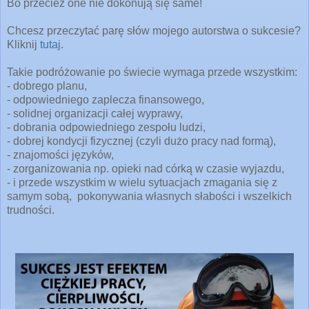
Bo przecież one nie dokonują się same!
Chcesz przeczytać parę słów mojego autorstwa o sukcesie?
Kliknij
tutaj
.
Takie podróżowanie po świecie wymaga przede wszystkim:
- dobrego planu,
- odpowiedniego zaplecza finansowego,
- solidnej organizacji całej wyprawy,
- dobrania odpowiedniego zespołu ludzi,
- dobrej kondycji fizycznej (czyli dużo pracy nad formą),
- znajomości języków,
- zorganizowania np. opieki nad córką w czasie wyjazdu,
- i przede wszystkim w wielu sytuacjach zmagania się z
samym sobą, pokonywania własnych słabości i wszelkich
trudności.