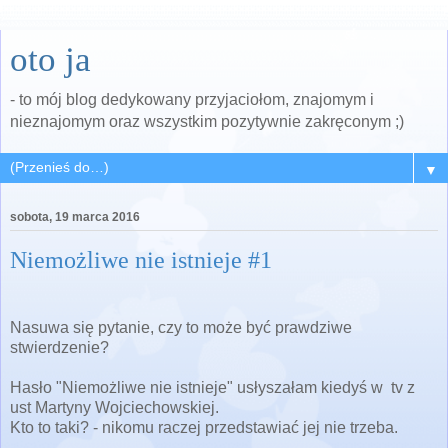
oto ja
- to mój blog dedykowany przyjaciołom, znajomym i
nieznajomym oraz wszystkim pozytywnie zakręconym ;)
▼
sobota, 19 marca 2016
Niemożliwe nie istnieje #1
Nasuwa się pytanie, czy to może być prawdziwe
stwierdzenie?
Hasło "Niemożliwe nie istnieje" usłyszałam kiedyś w tv z
ust Martyny Wojciechowskiej.
Kto to taki? - nikomu raczej przedstawiać jej nie trzeba.