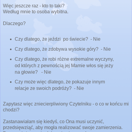
Więc jeszcze raz - kto to taki?
Według mnie to osoba wybitna.
Dlaczego?
Czy dlatego, że jeździ po świecie? - Nie
Czy dlatego, że zdobywa wysokie góry? - Nie
Czy dlatego, że robi różne extremalne wyczyny,
od których z pewnością jej Mamie włos się jeży
na głowie? - Nie
Czy może więc dlatego, że pokazuje innym
relacje ze swoich podróży? - Nie
Zapytasz więc zniecierpliwiony Czytelniku - o co w końcu mi
chodzi?
Zastanawiałam się kiedyś, co Ona musi uczynić,
przedsięwziąć, aby mogła realizować swoje zamierzenia.