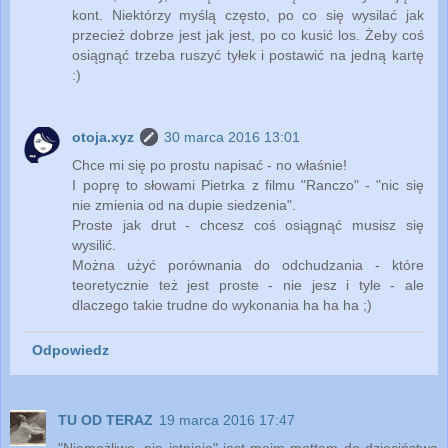
kont. Niektórzy myślą często, po co się wysilać jak
przecież dobrze jest jak jest, po co kusić los. Żeby coś
osiągnąć trzeba ruszyć tyłek i postawić na jedną kartę
:)
otoja.xyz
30 marca 2016 13:01
Chce mi się po prostu napisać - no właśnie!
I poprę to słowami Pietrka z filmu "Ranczo" - "nic się
nie zmienia od na dupie siedzenia".
Proste jak drut - chcesz coś osiągnąć musisz się
wysilić.
Można użyć porównania do odchudzania - które
teoretycznie też jest proste - nie jesz i tyle - ale
dlaczego takie trudne do wykonania ha ha ha ;)
Odpowiedz
TU OD TERAZ
19 marca 2016 17:47