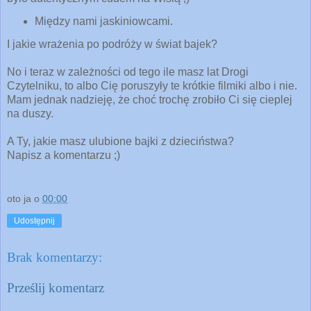
Między nami jaskiniowcami.
I jakie wrażenia po podróży w świat bajek?
No i teraz w zależności od tego ile masz lat Drogi
Czytelniku, to albo Cię poruszyły te krótkie
filmiki albo i nie.
Mam jednak nadzieję, że choć trochę zrobiło Ci się cieplej
na duszy.
A Ty, jakie masz ulubione bajki z dzieciństwa?
Napisz a komentarzu ;)
oto ja
o
00:00
Udostępnij
Brak komentarzy:
Prześlij komentarz