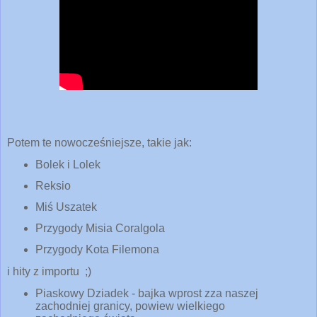
Potem te nowocześniejsze, takie jak:
Bolek i Lolek
Reksio
Miś Uszatek
Przygody Misia Coralgola
Przygody Kota Filemona
i hity z importu ;)
Piaskowy Dziadek - bajka wprost zza naszej
zachodniej granicy,
powiew wielkiego