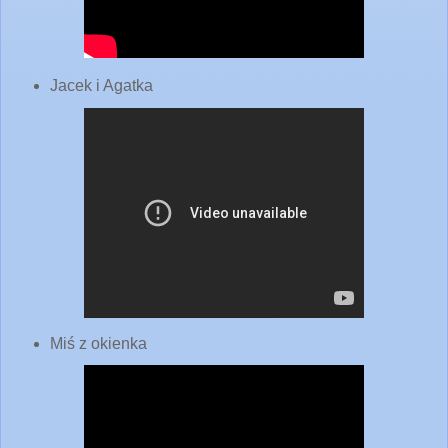
Jacek i Agatka
Miś z okienka