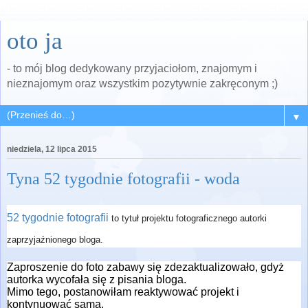
oto ja
- to mój blog dedykowany przyjaciołom, znajomym i
nieznajomym oraz wszystkim pozytywnie zakręconym ;)
▼
niedziela, 12 lipca 2015
Tyna 52 tygodnie fotografii - woda
52 tygodnie fotografii
to tytuł projektu fotograficznego autorki
zaprzyjaźnionego bloga.
Zaproszenie do foto zabawy się zdezaktualizowało, gdyż
autorka wycofała się z pisania bloga.
Mimo tego, postanowiłam reaktywować projekt i
kontynuować sama.