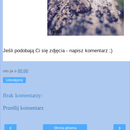
Jeśli podobają Ci się zdjęcia - napisz komentarz ;)
oto ja
o
00:00
Udostępnij
Brak komentarzy:
Prześlij komentarz
‹
›
Strona główna