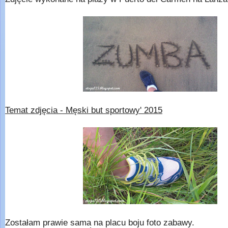
Temat zdjęcia - Męski but sportowy' 2015
Zostałam prawie sama na placu boju foto zabawy.