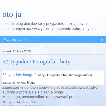
oto ja
- to mój blog dedykowany przyjaciołom, znajomym i
nieznajomym oraz wszystkim pozytywnie zakręconym ;)
▼
wtorek, 28 lipca 2015
52 Tygodnie Fotografii - buty
52 tygodnie fotografii
to tytuł projektu fotograficznego autorki
zaprzyjaźnionego bloga.
Zaproszenie do foto zabawy się zdezaktualizowało, gdyż
autorka wycofała się z pisania bloga.
Mimo tego, postanowiłam reaktywować projekt i
kontynuować sama.