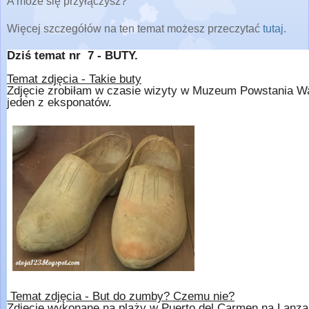
A może się przyłączysz?
Więcej szczegółów na ten temat możesz przeczytać
tutaj
.
Dziś temat nr 7 - BUTY.
Temat zdjęcia - Takie buty
Zdjęcie zrobiłam w czasie wizyty w Muzeum Powstania W
jeden z eksponatów.
Temat zdjęcia - But do zumby? Czemu nie?
Zdjęcie wykonane na plaży w Puerto del Carmen na Lanzar