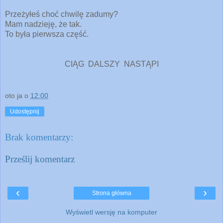
Przeżyłeś choć chwilę zadumy?
Mam nadzieję, że tak.
To była pierwsza część.
CIĄG DALSZY NASTĄPI
oto ja
o
12:00
Udostępnij
Brak komentarzy:
Prześlij komentarz
‹
›
Strona główna
Wyświetl wersję na komputer