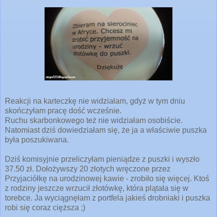
Reakcji na karteczkę nie widziałam, gdyż w
tym dniu
skończyłam pracę dość wcześnie.
Ruchu skarbonkowego też nie widziałam osobiście.
Natomiast dziś dowiedziałam się, że ja a właściwie puszka
była poszukiwana.
Dziś komisyjnie przeliczyłam pieniądze z puszki i wyszło
37.50 zł. Dołożywszy 20 złotych wręczone przez
Przyjaciółkę na urodzinowej kawie - zrobiło się więcej. Ktoś
z rodziny jeszcze wrzucił złotówkę, która plątała się w
torebce. Ja wyciągnęłam z portfela jakieś drobniaki i puszka
robi się coraz cięższa ;)