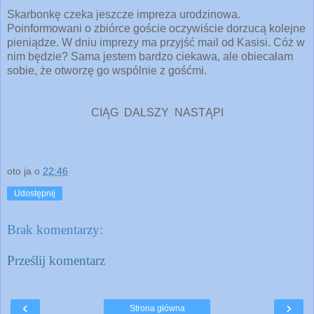
Skarbonkę czeka jeszcze impreza urodzinowa.
Poinformowani o zbiórce goście oczywiście dorzucą kolejne
pieniądze. W dniu imprezy ma przyjść mail od Kasisi. Cóż w
nim będzie? Sama jestem bardzo ciekawa, ale obiecałam
sobie, że otworzę go wspólnie z gośćmi.
CIĄG DALSZY NASTĄPI
oto ja
o
22:46
Udostępnij
Brak komentarzy:
Prześlij komentarz
‹
›
Strona główna