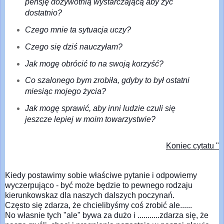
pensję dożywotnią wystarczającą aby żyć
dostatnio?
Czego mnie ta sytuacja uczy?
Czego się dziś nauczyłam?
Jak mogę obrócić to na swoją korzyść?
Co szalonego bym zrobiła, gdyby to był ostatni
miesiąc mojego życia?
Jak mogę sprawić, aby inni ludzie czuli się
jeszcze lepiej w moim towarzystwie?
Koniec cytatu "
Kiedy postawimy sobie właściwe pytanie i odpowiemy
wyczerpująco - być może będzie to pewnego rodzaju
kierunkowskaz dla naszych dalszych poczynań.
Często się zdarza, że chcielibyśmy coś zrobić ale......
No własnie tych "ale" bywa za dużo i ...........zdarza się, że