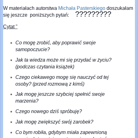
W materiałach autorstwa
Michała Pasterskiego
doszukałam
?????????
się jeszcze poniższych pytań:
Cytat "
Co mogę zrobić, aby poprawić swoje
samopoczucie?
Jak ta wiedza może mi się przydać w życiu?
(podczas czytania książek)
Czego ciekawego mogę się nauczyć od tej
osoby? (przed rozmową z kimś)
Jak mogę jeszcze szybciej spełnić swoje
marzenia?
Czego nowego dziś spróbuję?
Jak mogę zwiększyć swój zarobek?
Co bym robiła, gdybym miała zapewnioną