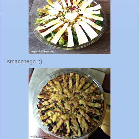
i smacznego :;)