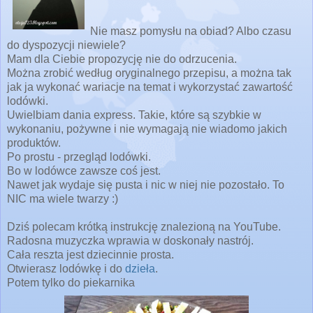
Nie masz pomysłu na obiad? Albo czasu
do dyspozycji niewiele?
Mam dla Ciebie propozycję nie do odrzucenia.
Można zrobić według oryginalnego przepisu, a można tak
jak ja wykonać wariacje na temat i wykorzystać zawartość
lodówki.
Uwielbiam dania express. Takie, które są szybkie w
wykonaniu, pożywne i nie wymagają nie wiadomo jakich
produktów.
Po prostu - przegląd lodówki.
Bo w lodówce zawsze coś jest.
Nawet jak wydaje się pusta i nic w niej nie pozostało. To
NIC ma wiele twarzy :)
Dziś polecam krótką instrukcję znalezioną na YouTube.
Radosna muzyczka wprawia w doskonały nastrój.
Cała reszta jest dziecinnie prosta.
Otwierasz lodówkę i do
dzieła
.
Potem tylko do piekarnika