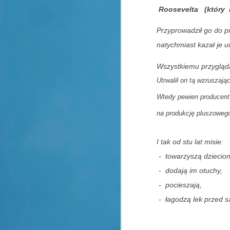
Roosevelta
(który
Przyprowadził go do p
natychmiast kazał je u
Wszystkiemu przygląd
Utrwalił on tą wzruszają
Wtedy pewien producent 
na produkcję pluszoweg
I tak od stu lat misie:
- towarzyszą dzieciom
- dodają im otuchy,
- pocieszają,
- łagodzą lek przed
s