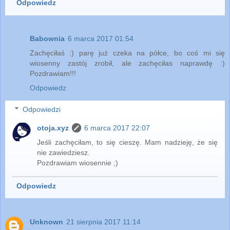
Odpowiedz
Babownia
6 marca 2017 01:54
Zachęciłaś :) parę już czeka na półce, bo coś mi się
wiosenny zastój zrobił, ale zachęciłas naprawdę :)
Pozdrawiam!!!
Odpowiedz
Odpowiedzi
otoja.xyz
6 marca 2017 22:07
Jeśli zachęciłam, to się cieszę. Mam nadzieję, że się
nie zawiedziesz.
Pozdrawiam wiosennie ;)
Odpowiedz
Unknown
21 sierpnia 2017 11:14