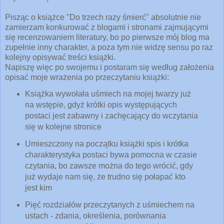
Pisząc o książce "Do trzech razy śmierć" absolutnie nie
zamierzam konkurować z blogami i stronami zajmującymi
się recenzowaniem literatury, bo po pierwsze mój blog ma
zupełnie inny charakter, a poza tym nie widzę sensu po raz
kolejny opisywać treści książki.
Napiszę więc po swojemu i postaram się według założenia
opisać moje wrażenia po przeczytaniu książki:
Książka wywołała uśmiech na mojej twarzy już
na wstępie, gdyż krótki opis występujących
postaci jest zabawny i zachęcający do wczytania
się w kolejne stronice
Umieszczony na początku książki spis i krótka
charakterystyka postaci bywa pomocna w czasie
czytania, bo zawsze można do tego wrócić, gdy
już wydaje nam się, że trudno się połapać kto
jest kim
Pięć rozdziałów przeczytanych z uśmiechem na
ustach - zdania, określenia, porównania