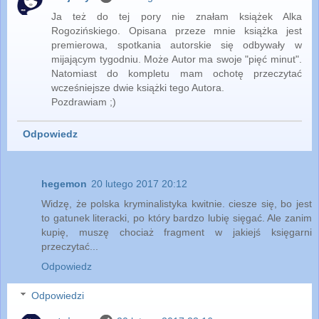
Ja też do tej pory nie znałam książek Alka
Rogozińskiego. Opisana przeze mnie książka jest
premierowa, spotkania autorskie się odbywały w
mijającym tygodniu. Może Autor ma swoje "pięć minut".
Natomiast do kompletu mam ochotę przeczytać
wcześniejsze dwie książki tego Autora.
Pozdrawiam ;)
Odpowiedz
hegemon
20 lutego 2017 20:12
Widzę, że polska kryminalistyka kwitnie. ciesze się, bo jest
to gatunek literacki, po który bardzo lubię sięgać. Ale zanim
kupię, muszę chociaż fragment w jakiejś księgarni
przeczytać...
Odpowiedz
Odpowiedzi