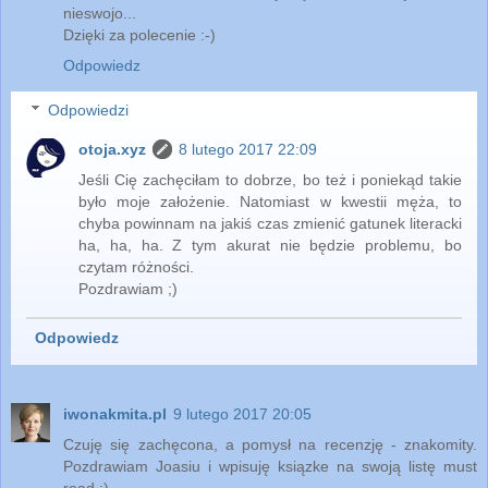
nieswojo...
Dzięki za polecenie :-)
Odpowiedz
Odpowiedzi
otoja.xyz
8 lutego 2017 22:09
Jeśli Cię zachęciłam to dobrze, bo też i poniekąd takie
było moje założenie. Natomiast w kwestii męża, to
chyba powinnam na jakiś czas zmienić gatunek literacki
ha, ha, ha. Z tym akurat nie będzie problemu, bo
czytam różności.
Pozdrawiam ;)
Odpowiedz
iwonakmita.pl
9 lutego 2017 20:05
Czuję się zachęcona, a pomysł na recenzję - znakomity.
Pozdrawiam Joasiu i wpisuję ksiązke na swoją listę must