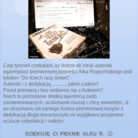
Cały tydzień czekałam, aż dotrze do mnie autorski
egzemplarz premierowej powieści Alka Rogozińskiego pod
tytułem "Do trzech razy śmierć".
Autorski i z dedykacją ............ jakim cudem?
Przed premierą i bez widzenia się z Autorem?
Niech to pozostanie słodką tajemnicą osób
zainteresowanych, aczkolwiek muszę i chcę stwierdzić, iż
po otrzymaniu od samego Autora premierowej książki z
dedykacją długo towarzyszyło mi wyjątkowo przyjemne
uczucie satysfakcji i radości.
😉
DZIĘKUJĘ CI PIĘKNIE ALKU R.