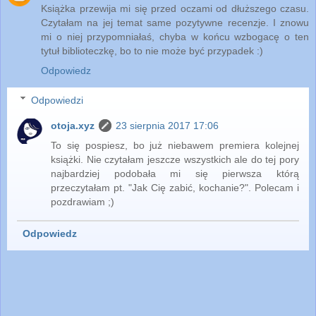
Książka przewija mi się przed oczami od dłuższego czasu.
Czytałam na jej temat same pozytywne recenzje. I znowu
mi o niej przypomniałaś, chyba w końcu wzbogacę o ten
tytuł biblioteczkę, bo to nie może być przypadek :)
Odpowiedz
Odpowiedzi
otoja.xyz
23 sierpnia 2017 17:06
To się pospiesz, bo już niebawem premiera kolejnej
książki. Nie czytałam jeszcze wszystkich ale do tej pory
najbardziej podobała mi się pierwsza którą
przeczytałam pt. "Jak Cię zabić, kochanie?". Polecam i
pozdrawiam ;)
Odpowiedz