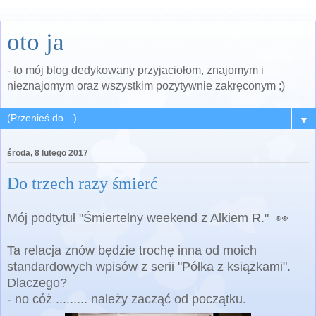
oto ja
- to mój blog dedykowany przyjaciołom, znajomym i
nieznajomym oraz wszystkim pozytywnie zakręconym ;)
▼
środa, 8 lutego 2017
Do trzech razy śmierć
Mój podtytuł
"Śmiertelny weekend z Alkiem R." 👀
Ta relacja znów będzie trochę inna od moich
standardowych wpisów z serii "Półka z książkami".
Dlaczego?
- no cóż ......... należy zacząć od początku.