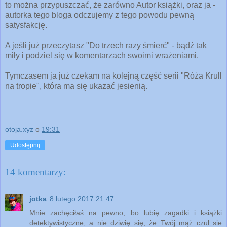
to można przypuszczać, że zarówno Autor książki, oraz ja -
autorka tego bloga odczujemy z tego powodu pewną
satysfakcję.
A jeśli już przeczytasz "Do trzech razy śmierć" - bądź tak
miły i podziel się w komentarzach swoimi wrażeniami.
Tymczasem ja już czekam na kolejną część serii "Róża Krull
na tropie", która ma się ukazać jesienią.
otoja.xyz
o
19:31
Udostępnij
14 komentarzy:
jotka
8 lutego 2017 21:47
Mnie zachęciłaś na pewno, bo lubię zagadki i książki
detektywistyczne, a nie dziwię się, że Twój mąż czuł sie