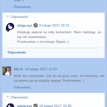
read :)
Odpowiedz
Odpowiedzi
otoja.xyz
9 lutego 2017 20:15
Dziękuję pięknie za miły komentarz. Mam nadzieję, że
się nie zawiedziesz.
Pozdrawiam z mroźnego Śląska ;)
Odpowiedz
Ula H.
10 lutego 2017 11:03
Mnie też zachęciłaś. Jak do tej pory autor mi nieznany, ale
na pewno po tę książkę sięgnę. Pozdrawiam :)
Odpowiedz
Odpowiedzi
otoja.xyz
10 lutego 2017 20:30