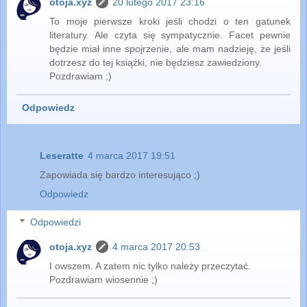
otoja.xyz
20 lutego 2017 23:16
To moje pierwsze kroki jeśli chodzi o ten gatunek
literatury. Ale czyta się sympatycznie. Facet pewnie
będzie miał inne spojrzenie, ale mam nadzieję, że jeśli
dotrzesz do tej książki, nie będziesz zawiedziony.
Pozdrawiam ;)
Odpowiedz
Leseratte
4 marca 2017 19:51
Zapowiada się bardzo interesująco ;)
Odpowiedz
Odpowiedzi
otoja.xyz
4 marca 2017 20:53
I owszem. A zatem nic tylko należy przeczytać.
Pozdrawiam wiosennie ;)