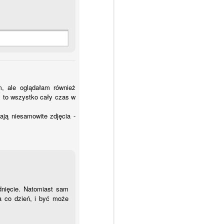
m, ale oglądałam również
m to wszystko cały czas w
mają niesamowite zdjęcia -
dnięcie. Natomiast sam
a co dzień, i być może