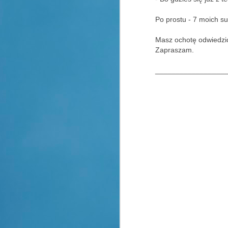
Po prostu - 7 moich s
Masz ochotę odwiedz
Zapraszam.
_________________