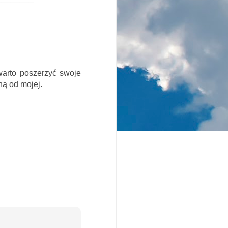
 warto poszerzyć swoje
ną od mojej.