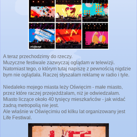
A teraz przechodzimy do rzeczy.
Muzyczne festiwale zazwyczaj oglądam w telewizji.
Natomiast tego, o którym tutaj napiszę z pewnością nigdzie
bym nie oglądała. Raczej słyszałam reklamę w radio i tyle.
Niedaleko mojego miasta leży Oświęcim - małe miasto,
przez które raczej przejeżdżałam, niż je odwiedzałam.
Miasto liczące około 40 tysięcy mieszkańców - jak widać
żadną metropolią nie jest.
Ale właśnie w Oświęcimiu od kilku lat organizowany jest
Life Festiwal.