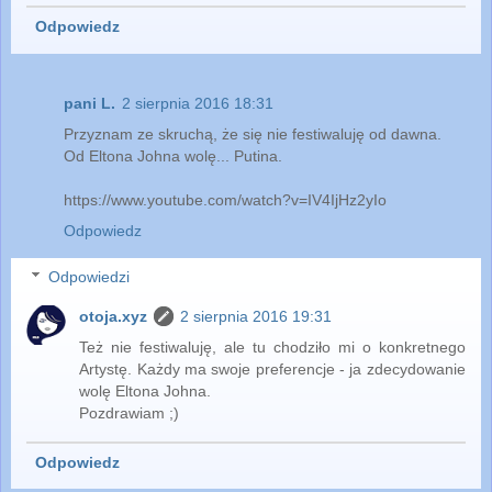
Odpowiedz
pani L.
2 sierpnia 2016 18:31
Przyznam ze skruchą, że się nie festiwaluję od dawna.
Od Eltona Johna wolę... Putina.
https://www.youtube.com/watch?v=IV4IjHz2yIo
Odpowiedz
Odpowiedzi
otoja.xyz
2 sierpnia 2016 19:31
Też nie festiwaluję, ale tu chodziło mi o konkretnego
Artystę. Każdy ma swoje preferencje - ja zdecydowanie
wolę Eltona Johna.
Pozdrawiam ;)
Odpowiedz