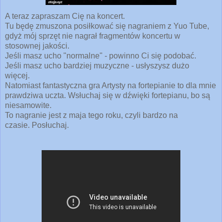
A teraz zapraszam Cię na koncert.
Tu będę zmuszona posiłkować się nagraniem z Yuo Tube,
gdyż mój sprzęt nie nagrał fragmentów koncertu w
stosownej jakości.
Jeśli masz ucho "normalne" - powinno Ci się podobać.
Jeśli masz ucho bardziej muzyczne - usłyszysz dużo
więcej.
Natomiast fantastyczna gra Artysty na fortepianie to dla mnie
prawdziwa uczta. Wsłuchaj się w dźwięki fortepianu, bo są
niesamowite.
To nagranie jest z maja tego roku, czyli bardzo na
czasie.
Posłuchaj.