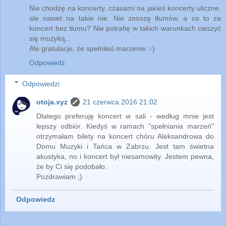
Nie chodzę na koncerty, czasami na jakieś koncerty uliczne,
ale nawet na takie nie. Nie znoszę tłumów, a co to za
koncert bez tłumu? Nie potrafię w takich warunkach cieszyć
się muzyką...
Ale gratulacje, że spełniłaś marzenie :-)
Odpowiedz
Odpowiedzi
otoja.xyz
21 czerwca 2016 21:02
Dlatego preferuję koncert w sali - według mnie jest
lepszy odbiór. Kiedyś w ramach "spełniania marzeń"
otrzymałam bilety na koncert chóru Aleksandrowa do
Domu Muzyki i Tańca w Zabrzu. Jest tam świetna
akustyka, no i koncert był niesamowity. Jestem pewna,
że by Ci się podobało.
Pozdrawiam ;)
Odpowiedz