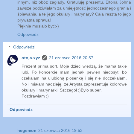
innym, niż obóz zagłady. Gratuluję prezentu. Eltona Johna
zawsze podziwiałam za umiejętność jednoczesnego grania i
śpiewania, a te jego okulary i marynary? Cała reszta to jego
prywatna sprawa!
Pięknie musiało być:-)
Odpowiedz
Odpowiedzi
otoja.xyz
21 czerwca 2016 20:57
Prezent prima sort. Moje dzieci wiedzą, że mama takie
lubi. Po koncercie mam jednak pewien niedosyt, bo
czekałam na ulubioną piosenkę i się nie doczekałam.
No i miałam nadzieję, że Artysta zaprezentuje kolorowe
okulary i marynarki. Szczegół ;)Było super.
Pozdrawiam ;)
Odpowiedz
hegemon
21 czerwca 2016 19:53