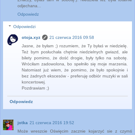
odjechana...
Odpowiedz
Odpowiedzi
otoja.xyz
21 czerwca 2016 09:58
Jasne, że byłam ;) rozumiem, że Ty byłaś w niedzielę.
Też bym posłuchała chętnie niedzielnych gwiazd, ale
bilety pomimo, że dość drogie, były tylko na sobotę.
Wróciłam zadowolona, bo spełniło się moje marzenia.
Natomiast już wiem, że pomimo, że było spokojnie i
bez żadnych ekscesów - preferuję odbiór muzyki w sali
koncertowej.
Pozdrawiam ;)
Odpowiedz
jotka
21 czerwca 2016 19:52
Może wreszcie Oświęcim zacznie kojarzyć sie z czymś