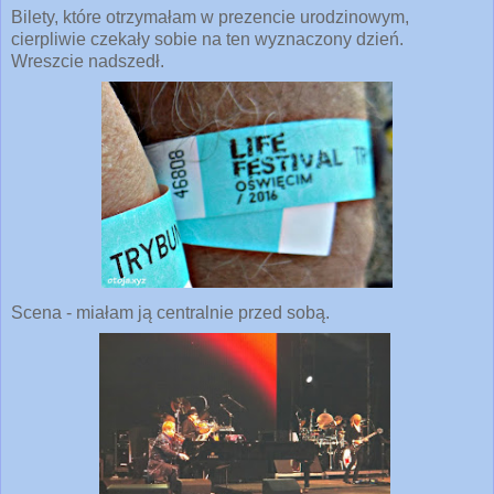
Bilety, które otrzymałam w prezencie urodzinowym,
cierpliwie czekały sobie na ten wyznaczony dzień.
Wreszcie nadszedł.
Scena - miałam ją centralnie przed sobą.