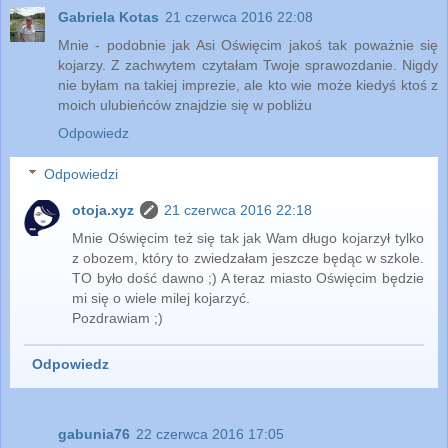
Gabriela Kotas
21 czerwca 2016 22:08
Mnie - podobnie jak Asi Oświęcim jakoś tak poważnie się
kojarzy. Z zachwytem czytałam Twoje sprawozdanie. Nigdy
nie byłam na takiej imprezie, ale kto wie może kiedyś ktoś z
moich ulubieńców znajdzie się w pobliżu
Odpowiedz
Odpowiedzi
otoja.xyz
21 czerwca 2016 22:18
Mnie Oświęcim też się tak jak Wam długo kojarzył tylko
z obozem, który to zwiedzałam jeszcze będąc w szkole.
TO było dość dawno ;) A teraz miasto Oświęcim będzie
mi się o wiele milej kojarzyć.
Pozdrawiam ;)
Odpowiedz
gabunia76
22 czerwca 2016 17:05