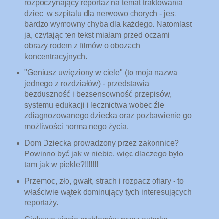
rozpoczynający reportaż na temat traktowania
dzieci w szpitalu dla nerwowo chorych - jest
bardzo wymowny chyba dla każdego. Natomiast
ja, czytając ten tekst miałam przed oczami
obrazy rodem z filmów o obozach
koncentracyjnych.
"Geniusz uwięziony w ciele" (to moja nazwa
jednego z rozdziałów) - przedstawia
bezduszność i bezsensowność przepisów,
systemu edukacji i lecznictwa wobec źle
zdiagnozowanego dziecka oraz pozbawienie go
możliwości normalnego życia.
Dom Dziecka prowadzony przez zakonnice?
Powinno być jak w niebie, więc dlaczego było
tam jak w piekle?!!!!!!!
Przemoc, zło, gwałt, strach i rozpacz ofiary - to
właściwie wątek dominujący tych interesujących
reportaży.