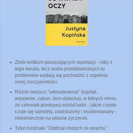
Zbiór krótkich poruszających reportaży - niby z
tego świata, lecz realia przedstawianych tu
problemów wydają się pochodzić z zupełnie
innej rzeczywistości.
Różne miejsca "odosobnienia" (szpital,
więzienie, zakon, dom dziecka), w których mimo,
że człowiek przebywa wśród ludzi - jakże często
czuje się samotny, zastraszony i wyalienowany -
niekoniecznie na własne życzenie.
Tytuł rozdziału "Oddział chorych ze strachu"