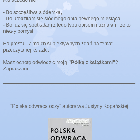
- Bo szczęśliwa siódemka,
- Bo urodziłam się siódmego dnia pewnego miesiąca,
- Bo już się spotkałam z tego typu opisem i uznałam, że to
niezły pomysł.
Po prostu - 7 moich subiektywnych zdań na temat
przeczytanej książki.
Masz ochotę odwiedzić moją
"Półkę z książkami"
?
Zapraszam.
_______________________________________________
_________________________________
"Polska odwraca oczy" autorstwa Justyny Kopańskiej.