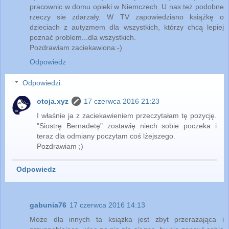
pracownic w domu opieki w Niemczech. U nas też podobne
rzeczy sie zdarzały. W TV zapowiedziano książkę o
dzieciach z autyzmem dla wszystkich, którzy chcą lepiej
poznać problem...dla wszystkich.
Pozdrawiam zaciekawiona:-)
Odpowiedz
Odpowiedzi
otoja.xyz
17 czerwca 2016 21:23
I właśnie ja z zaciekawieniem przeczytałam tę pozycję.
"Siostrę Bernadetę" zostawię niech sobie poczeka i
teraz dla odmiany poczytam coś lżejszego.
Pozdrawiam ;)
Odpowiedz
gabunia76
17 czerwca 2016 14:13
Może dla innych ta książka jest zbyt przerażająca i