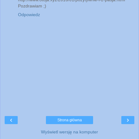
Pozdrawiam ;)
Odpowiedz
‹
›
Strona główna
Wyświetl wersję na komputer