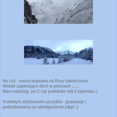
No cóż - nasza wyprawa na Rysy zakończona.
Widoki zapierające dech w piersiach .......
Mam nadzieję, że CI się podobało mój Czytelniku ;)
A młodym zdobywcom szczytów - gratulacje i
podziękowania za udostępnienie zdjęć ;)