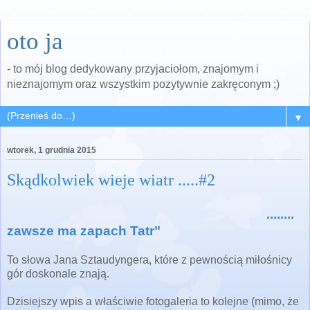
oto ja
- to mój blog dedykowany przyjaciołom, znajomym i
nieznajomym oraz wszystkim pozytywnie zakręconym ;)
▼
wtorek, 1 grudnia 2015
Skądkolwiek wieje wiatr .....#2
........
zawsze ma zapach Tatr"
To słowa Jana Sztaudyngera, które z pewnością miłośnicy
gór doskonale znają.
Dzisiejszy wpis a właściwie fotogaleria to kolejne (mimo, że