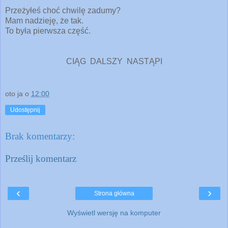
Przeżyłeś choć chwilę zadumy?
Mam nadzieję, że tak.
To była pierwsza część.
CIĄG DALSZY NASTĄPI
oto ja
o
12:00
Udostępnij
Brak komentarzy:
Prześlij komentarz
‹
›
Strona główna
Wyświetl wersję na komputer