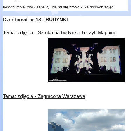
tygodni mojej foto - zabawy uda mi się zrobić kilka dobrych zdjęć.
Dziś temat nr 18 - BUDYNKI.
Temat zdjęcia - Sztuka na budynkach czyli Mapping
Temat zdjęcia - Zagracona Warszawa