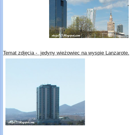
Temat zdjęcia - jedyny wieżowiec na wyspie Lanzarote.