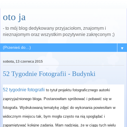
oto ja
- to mój blog dedykowany przyjaciołom, znajomym i
nieznajomym oraz wszystkim pozytywnie zakręconym ;)
▼
sobota, 13 czerwca 2015
52 Tygodnie Fotografii - Budynki
52 tygodnie fotografii
to tytuł projektu fotograficznego autorki
zaprzyjaźnionego bloga.
Postanowiłam spróbować i pobawić się w
fotografa. Wydrukowaną tematykę zdjęć do wykonania powiesiłam w
widocznym miejscu tak, bym mogła często na nią spoglądać
i
zapamiętywać kolejne zadania. Mam nadzieję, że w ciągu tych wielu