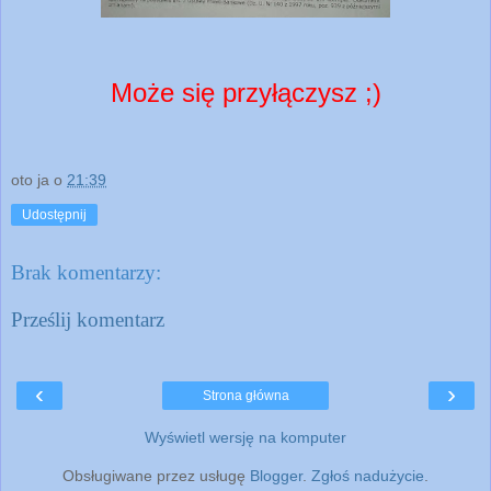
Może się przyłączysz ;)
oto ja
o
21:39
Udostępnij
Brak komentarzy:
Prześlij komentarz
‹
›
Strona główna
Wyświetl wersję na komputer
Obsługiwane przez usługę
Blogger
.
Zgłoś nadużycie
.