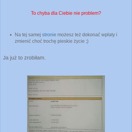
To chyba dla Ciebie nie problem?
Na tej samej
stronie
możesz też dokonać wpłaty i
zmienić choć trochę pieskie życie ;)
Ja już to zrobiłam.