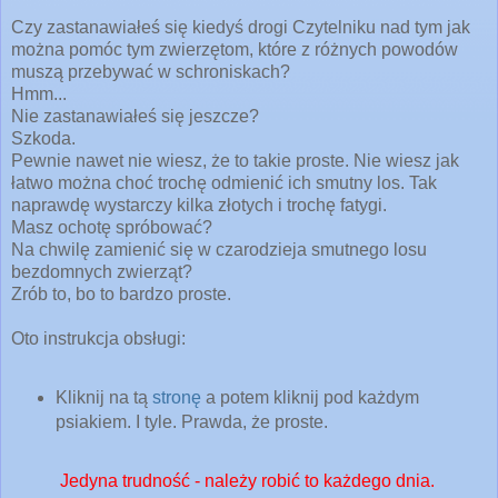
Czy zastanawiałeś się kiedyś drogi Czytelniku nad tym jak
można pomóc tym zwierzętom, które z różnych powodów
muszą przebywać w schroniskach?
Hmm...
Nie zastanawiałeś się jeszcze?
Szkoda.
Pewnie nawet nie wiesz, że to takie proste. Nie wiesz jak
łatwo można choć trochę odmienić ich smutny los. Tak
naprawdę wystarczy kilka złotych i trochę fatygi.
Masz ochotę spróbować?
Na chwilę zamienić się w czarodzieja smutnego losu
bezdomnych zwierząt?
Zrób to, bo to bardzo proste.
Oto instrukcja obsługi:
Kliknij na tą
stronę
a potem kliknij pod każdym
psiakiem. I tyle. Prawda, że proste.
Jedyna trudność - należy robić to każdego dnia.