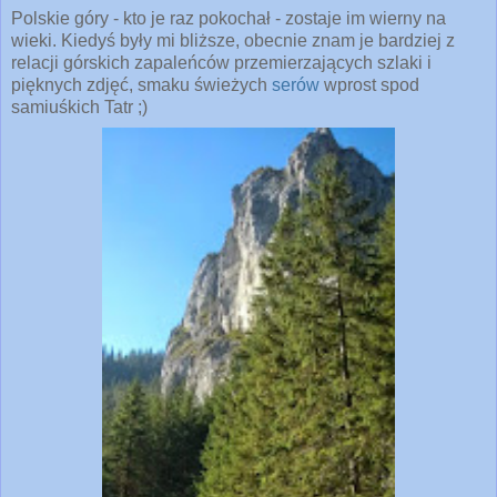
Polskie góry - kto je raz pokochał - zostaje im wierny na
wieki. Kiedyś były mi bliższe, obecnie znam je bardziej z
relacji górskich zapaleńców przemierzających szlaki i
pięknych zdjęć, smaku świeżych
serów
wprost spod
samiuśkich Tatr ;)