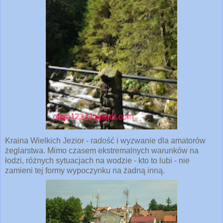
Kraina Wielkich Jezior - radość i wyzwanie dla amatorów
żeglarstwa. Mimo czasem ekstremalnych warunków na
łodzi, różnych sytuacjach na wodzie - kto to lubi - nie
zamieni tej formy wypoczynku na żadną inną.