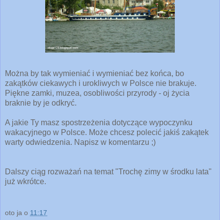
Można by tak wymieniać i wymieniać bez końca, bo
zakątków ciekawych i urokliwych w Polsce nie brakuje.
Piękne zamki, muzea, osobliwości przyrody - oj życia
braknie by je odkryć.
A jakie Ty masz spostrzeżenia dotyczące wypoczynku
wakacyjnego w Polsce. Może chcesz polecić jakiś zakątek
warty odwiedzenia. Napisz w komentarzu ;)
Dalszy ciąg rozważań na temat "Trochę zimy w środku lata"
już wkrótce.
oto ja
o
11:17