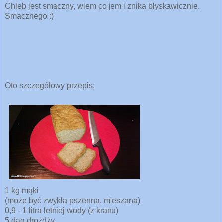
Chleb jest smaczny, wiem co jem i znika błyskawicznie.
Smacznego :)
Oto szczegółowy przepis:
1 kg mąki
(może być zwykła pszenna, mieszana)
0,9 - 1 litra letniej wody (z kranu)
5 dag drożdży