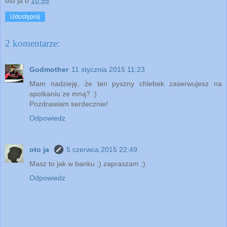
oto ja
o
10:55
Udostępnij
2 komentarze:
Godmother
11 stycznia 2015 11:23
Mam nadzieję, że ten pyszny chlebek zaserwujesz na
spotkaniu ze mną? :)
Pozdrawiam serdecznie!
Odpowiedz
oto ja
5 czerwca 2015 22:49
Masz to jak w banku ;) zapraszam ;)
Odpowiedz