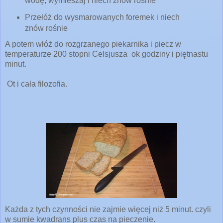
wodę, wymieszaj i niech znów rośnie
Przełóż do wysmarowanych foremek i niech
znów rośnie
A potem włóż do
rozgrzanego
piekarnika i piecz w
temperaturze 200 stopni Celsjusza ok godziny i piętnastu
minut.
Ot i cała filozofia.
Każda z tych czynności nie zajmie więcej niż 5 minut. czyli
w sumie kwadrans plus czas na pieczenie.